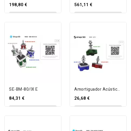
198,80 €
561,11 €
AÑADIR AL CARRITO
AÑADIR AL CARRITO
SE-BM-80/IX E
Amortiguador Acústico Goma SE-ACV
84,31 €
26,68 €
AÑADIR AL CARRITO
AÑADIR AL CARRITO