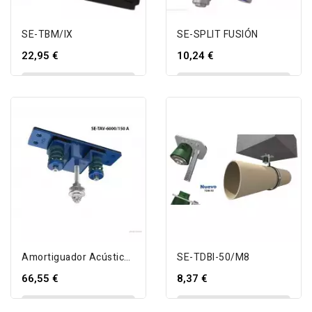
SE-TBM/IX
SE-SPLIT FUSIÓN
22,95 €
10,24 €
AÑADIR AL CARRITO
AÑADIR AL CARRITO
Amortiguador Acústico Híbrido SE-TAV-6000
SE-TDBI-50/M8
66,55 €
8,37 €
AÑADIR AL CARRITO
AÑADIR AL CARRITO