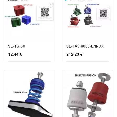
SE-TS-60
SE-TAV-8000-E/INOX
12,44 €
212,23 €
AÑADIR AL CARRITO
AÑADIR AL CARRITO