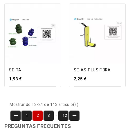
SE-TA
SE-AS-PLUS FIBRA
1,93 €
2,25 €
AÑADIR AL CARRITO
AÑADIR AL CARRITO
Mostrando 13-24 de 143 artículo(s)
…
1
2
3
12
PREGUNTAS FRECUENTES