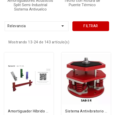
Amortiguadores Acústicos
Techo con Rotura de
Split Semi-Industrial
Puente Térmico
Sistema Antivuelco

Relevancia
FILTRAR
Mostrando 13-24 de 143 artículo(s)
Amortiguador Híbrido Sustentación A Muro...
Sistema Antivibratorio Máquinas...