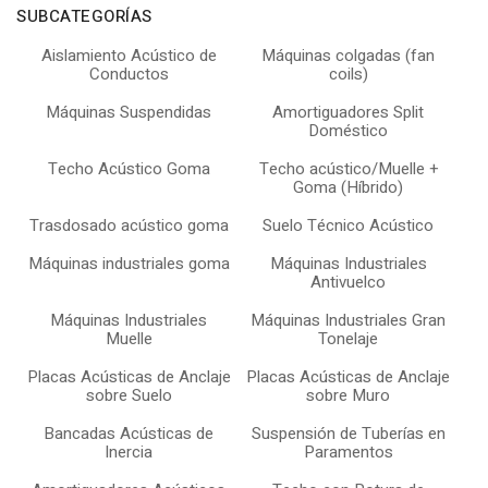
SUBCATEGORÍAS
Aislamiento Acústico de
Máquinas colgadas (fan
Conductos
coils)
Máquinas Suspendidas
Amortiguadores Split
Doméstico
Techo Acústico Goma
Techo acústico/Muelle +
Goma (Híbrido)
Trasdosado acústico goma
Suelo Técnico Acústico
Máquinas industriales goma
Máquinas Industriales
Antivuelco
Máquinas Industriales
Máquinas Industriales Gran
Muelle
Tonelaje
Placas Acústicas de Anclaje
Placas Acústicas de Anclaje
sobre Suelo
sobre Muro
Bancadas Acústicas de
Suspensión de Tuberías en
Inercia
Paramentos