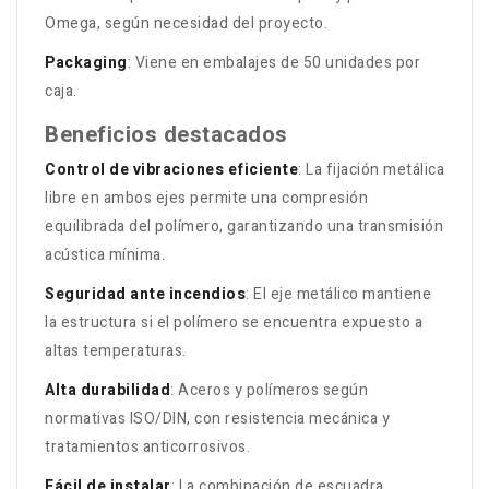
Omega, según necesidad del proyecto
.
Packaging
: Viene en embalajes de 50 unidades por
caja
.
Beneficios destacados
Control de vibraciones eficiente
: La fijación metálica
libre en ambos ejes permite una compresión
equilibrada del polímero, garantizando una transmisión
acústica mínima
.
Seguridad ante incendios
: El eje metálico mantiene
la estructura si el polímero se encuentra expuesto a
altas temperaturas
.
Alta durabilidad
: Aceros y polímeros según
normativas ISO/DIN, con resistencia mecánica y
tratamientos anticorrosivos.
Fácil de instalar
: La combinación de escuadra