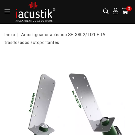
0
Inicio
Amortiguador acústico SE-3802/TD1 + TA
trasdosados autoportantes