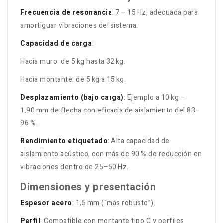
Frecuencia de resonancia
: 7 – 15 Hz, adecuada para
amortiguar vibraciones del sistema.
Capacidad de carga
:
Hacia muro: de 5 kg hasta 32 kg.
Hacia montante: de 5 kg a 15 kg
.
Desplazamiento (bajo carga)
: Ejemplo a 10 kg –
1,90 mm de flecha con eficacia de aislamiento del 83–
96 %
.
Rendimiento etiquetado
: Alta capacidad de
aislamiento acústico, con más de 90 % de reducción en
vibraciones dentro de 25–50 Hz
.
Dimensiones y presentación
Espesor acero
: 1,5 mm (“más robusto”)
.
Perfil
: Compatible con montante tipo C y perfiles