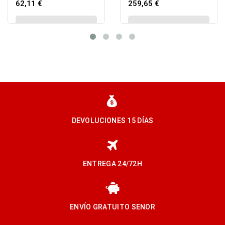
62,11 €
259,65 €
VIEW DETAIL
VIEW DETAIL
DEVOLUCIONES 15 DÍAS
ENTREGA 24/72H
ENVÍO GRATUITO SENOR