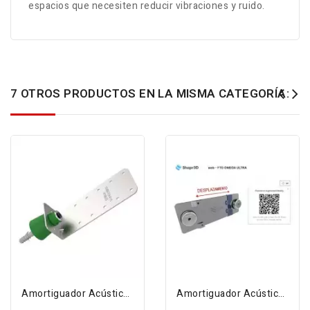
espacios que necesiten reducir vibraciones y ruido.
7 OTROS PRODUCTOS EN LA MISMA CATEGORÍA:
Amortiguador Acústico SE-3801/TD1 +...
Amortiguador Acústico Trasdosado...