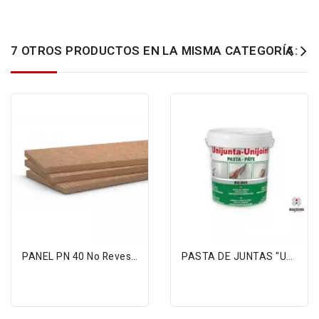
7 OTROS PRODUCTOS EN LA MISMA CATEGORÍA:
FUERA DE STOCK
FUERA DE STOCK
PANEL PN 40 No Revestido 1350*600*40...
PASTA DE JUNTAS "UNIJUNTAS RX-805"...
(CONSULTAR)
(CONSULTAR)