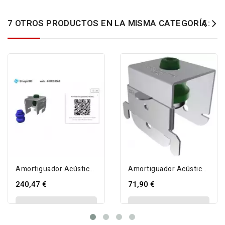
7 OTROS PRODUCTOS EN LA MISMA CATEGORÍA:
Amortiguador Acústico Para Techos...
Amortiguador Acústico SE-4360/60 VDS...
240,47 €
71,90 €
VIEW DETAIL
VIEW DETAIL