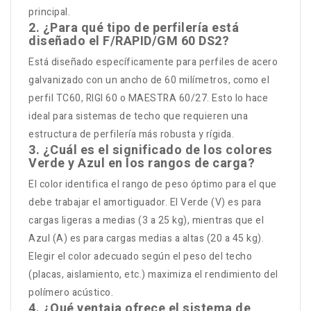
principal.
2. ¿Para qué tipo de perfilería está
diseñado el F/RAPID/GM 60 DS2?
Está diseñado específicamente para perfiles de acero
galvanizado con un ancho de 60 milímetros, como el
perfil TC60, RIGI 60 o MAESTRA 60/27. Esto lo hace
ideal para sistemas de techo que requieren una
estructura de perfilería más robusta y rígida.
3. ¿Cuál es el significado de los colores
Verde y Azul en los rangos de carga?
El color identifica el rango de peso óptimo para el que
debe trabajar el amortiguador. El Verde (V) es para
cargas ligeras a medias (3 a 25 kg), mientras que el
Azul (A) es para cargas medias a altas (20 a 45 kg).
Elegir el color adecuado según el peso del techo
(placas, aislamiento, etc.) maximiza el rendimiento del
polímero acústico.
4. ¿Qué ventaja ofrece el sistema de