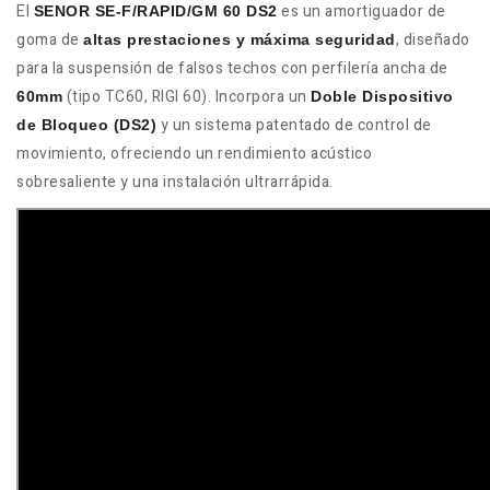
El
es un amortiguador de
SENOR SE-F/RAPID/GM 60 DS2
goma de
, diseñado
altas prestaciones y máxima seguridad
para la suspensión de falsos techos con perfilería ancha de
(tipo TC60, RIGI 60). Incorpora un
60
mm
Doble Dispositivo
y un sistema patentado de control de
de Bloqueo (DS2)
movimiento, ofreciendo un rendimiento acústico
sobresaliente y una instalación ultrarrápida.