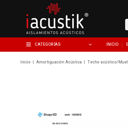
CATEGORÍAS
INICIO
Inicio
Amortiguación Acústica
Techo acústico/Muell