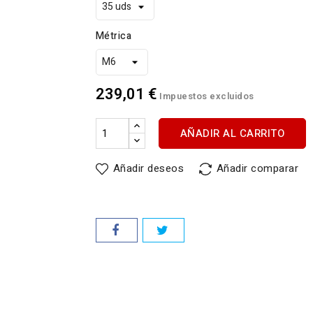
Métrica
239,01 €
Impuestos excluidos
AÑADIR AL CARRITO
Añadir deseos
Añadir comparar