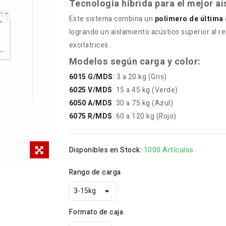
Tecnología híbrida para el mejor a
Este sistema combina un
polímero de última
logrando un aislamiento acústico superior al r
excitatrices.
Modelos según carga y color:
6015 G/MDS
: 3 a 20 kg (Gris)
6025 V/MDS
: 15 a 45 kg (Verde)
6050 A/MDS
: 30 a 75 kg (Azul)
6075 R/MDS
: 60 a 120 kg (Rojo)
Disponibles en Stock:
1000 Artículos
Rango de carga
Formato de caja