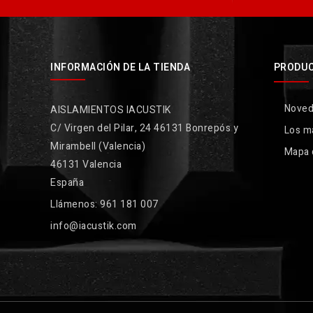
INFORMACIÓN DE LA TIENDA
PRODU
Nove
AISLAMIENTOS IACUSTIK
C/ Virgen del Pilar, 24 46131 Bonrepós y
Los m
Mirambell (Valencia)
Mapa d
46131 Valencia
España
Llámenos:
961 181 007
info@iacustik.com