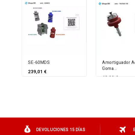
SE-60MDS
Amortiguador A
Goma...
239,01 €
48,30 €
VIEW DETAIL
VIEW DETAIL
DEVOLUCIONES 15 DÍAS