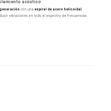
islamiento acústico
 generación
con una
espiral de acero helicoidal
,
educir vibraciones en todo el espectro de frecuencias