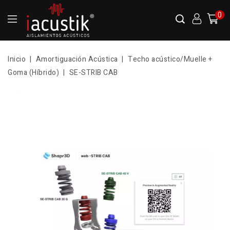
0
Inicio
Amortiguación Acústica
Techo acústico/Muelle +
Goma (Híbrido)
SE-STRIB CAB