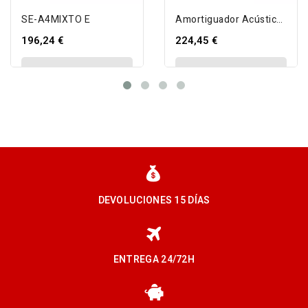
SE-A4MIXTO E
Amortiguador Acústico Híbrido SENOR...
196,24 €
224,45 €
VIEW DETAIL
VIEW DETAIL
DEVOLUCIONES 15 DÍAS
ENTREGA 24/72H