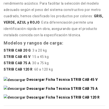
rendimiento acústico. Para facilitar la selección del modelo
adecuado según el peso del sistema constructivo por metro
cuadrado, hemos clasificado los productos por colores:
GRIS,
VERDE, AZUL y ROJO
. Esta diferenciación permite una
identificación rápida en obra, asegurando que el producto
instalado coincida con la especificación técnica.
Modelos y rangos de carga:
STRIB CAB 20 G
: 3 a 20 kg
STRIB CAB 45 V
: 15 a 45 kg
STRIB CAB 75 A
: 30 a 75 kg
STRIB CAB 120 R
: 60 a 120 kg
Descargar Ficha Técnica STRIB CAB 45 V
Descargar Ficha Técnica STRIB CAB 75 A
Descargar Ficha Técnica STRIB CAB 120 R