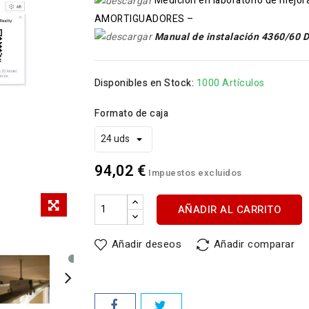
Medición en laboratorio de mejor
AMORTIGUADORES –
Manual de instalación 4360/60 
Disponibles en Stock:
1000 Artículos
Formato de caja
94,02 €
Impuestos excluidos
AÑADIR AL CARRITO
Añadir deseos
Añadir comparar