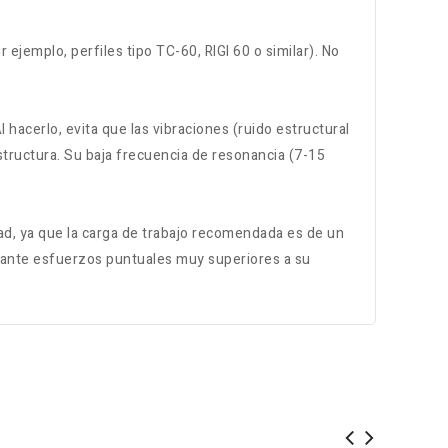
ejemplo, perfiles tipo TC-60, RIGI 60 o similar). No
 hacerlo, evita que las vibraciones (ruido estructural
structura. Su baja frecuencia de resonancia (7-15
ad, ya que la carga de trabajo recomendada es de un
o ante esfuerzos puntuales muy superiores a su