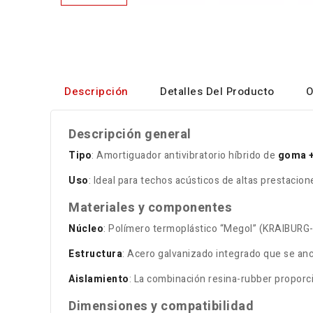
Descripción
Detalles Del Producto
O
Descripción general
Tipo
: Amortiguador antivibratorio híbrido de
goma +
Uso
: Ideal para techos acústicos de altas prestacio
Materiales y componentes
Núcleo
: Polímero termoplástico “Megol” (KRAIBURG-T
Estructura
: Acero galvanizado integrado que se anc
Aislamiento
: La combinación resina-rubber proporc
Dimensiones y compatibilidad