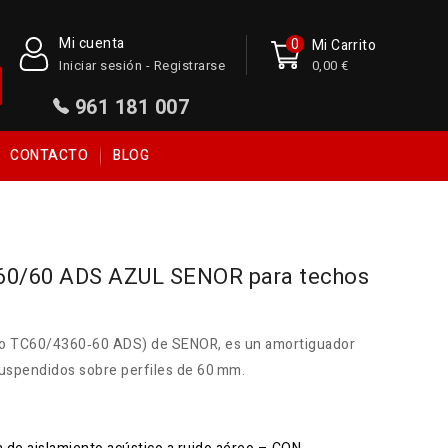
Mi cuenta
0
Mi Carrito
Iniciar sesión - Registrarse
0,00 €
961 181 007
CONTACTO
BLOG
60/60 ADS AZUL SENOR para techos
o TC60/4360‑60 ADS) de SENOR, es un amortiguador
suspendidos sobre perfiles de 60 mm.