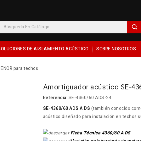
SOLUCIONES DE AISLAMIENTO ACÚSTICO
SOBRE NOSOTROS
SENOR para techos
Amortiguador acústico SE-43
Referencia:
SE-4360/60 ADS-24
SE‑4360/60 ADS A DS
(también conocido com
acústico diseñado para instalación en techos 
Ficha Técnica 4360/60 A DS