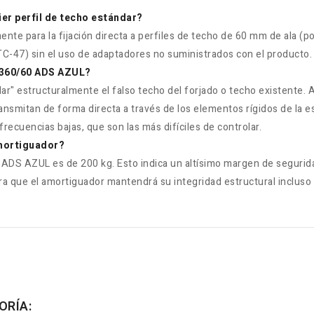
er perfil de techo estándar?
 para la fijación directa a perfiles de techo de 60 mm de ala (por 
C-47) sin el uso de adaptadores no suministrados con el producto.
-4360/60 ADS AZUL?
r" estructuralmente el falso techo del forjado o techo existente. Al
ansmitan de forma directa a través de los elementos rígidos de la e
recuencias bajas, que son las más difíciles de controlar.
amortiguador?
 ADS AZUL es de 200 kg. Esto indica un altísimo margen de segurid
ra que el amortiguador mantendrá su integridad estructural inclus
ORÍA: