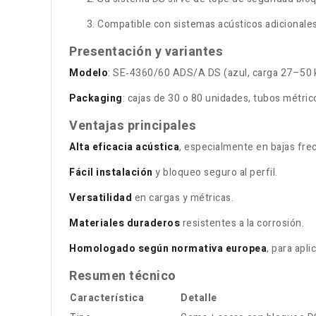
Compatible con sistemas acústicos adicionales
Presentación y variantes
Modelo
: SE‑4360/60 ADS/A DS (azul, carga 27–50 
Packaging
: cajas de 30 o 80 unidades, tubos métri
Ventajas principales
Alta eficacia acústica
, especialmente en bajas fre
Fácil instalación
y bloqueo seguro al perfil.
Versatilidad
en cargas y métricas.
Materiales duraderos
resistentes a la corrosión.
Homologado según normativa europea
, para apl
Resumen técnico
Característica
Detalle