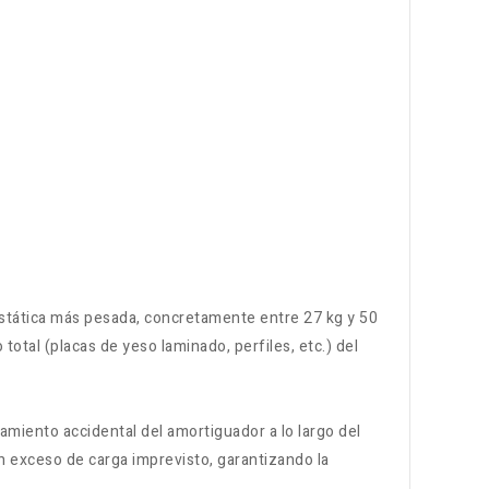
 estática más pesada, concretamente entre 27 kg y 50
total (placas de yeso laminado, perfiles, etc.) del
amiento accidental del amortiguador a lo largo del
un exceso de carga imprevisto, garantizando la