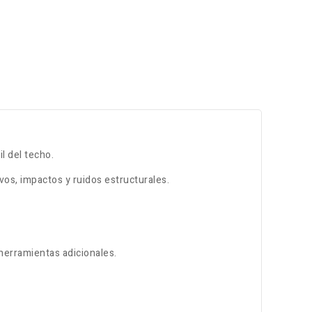
il del techo
.
ivos, impactos y ruidos estructurales
.
 herramientas adicionales
.