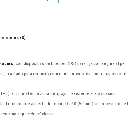
piniones (0)
 acero
, con dispositivo de bloqueo (DS) para fijación segura al perf
nes, diseñado para reducir vibraciones provocadas por equipos rotat
PE), sin metal en la zona de apoyo, resistente a la oxidación
.
la directamente al perfil de techo TC‑60 (60 mm) sin necesidad de
iona amortiguación eficiente.