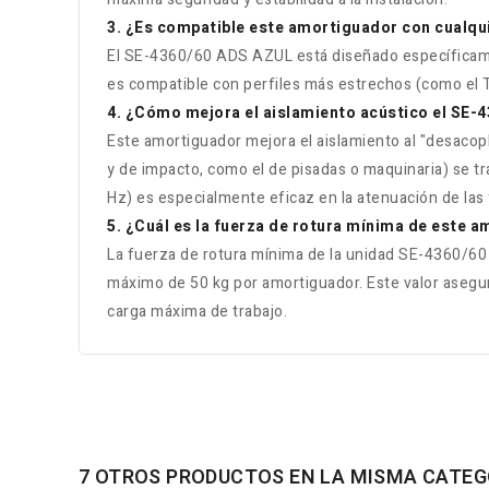
3. ¿Es compatible este amortiguador con cualqui
El SE-4360/60 ADS AZUL está diseñado específicamente
es compatible con perfiles más estrechos (como el T
4. ¿Cómo mejora el aislamiento acústico el SE
Este amortiguador mejora el aislamiento al "desacopla
y de impacto, como el de pisadas o maquinaria) se tr
Hz) es especialmente eficaz en la atenuación de las f
5. ¿Cuál es la fuerza de rotura mínima de este 
La fuerza de rotura mínima de la unidad SE-4360/60
máximo de 50 kg por amortiguador. Este valor asegu
carga máxima de trabajo.
7 OTROS PRODUCTOS EN LA MISMA CATEG