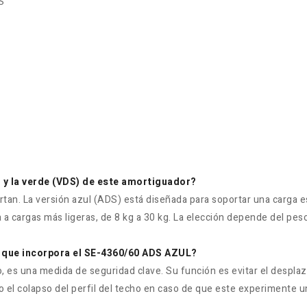
S
S) y la verde (VDS) de este amortiguador?
ortan. La versión azul (ADS) está diseñada para soportar una carga
a cargas más ligeras, de 8 kg a 30 kg. La elección depende del peso 
S) que incorpora el SE-4360/60 ADS AZUL?
, es una medida de seguridad clave. Su función es evitar el desplaz
 o el colapso del perfil del techo en caso de que este experimente 